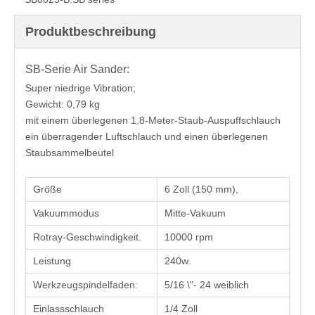
Produktbeschreibung
SB-Serie Air Sander:
Super niedrige Vibration;
Gewicht: 0,79 kg
mit einem überlegenen 1,8-Meter-Staub-Auspuffschlauch
ein überragender Luftschlauch und einen überlegenen
Staubsammelbeutel
Größe
6 Zoll (150 mm),
Vakuummodus
Mitte-Vakuum
Rotray-Geschwindigkeit.
10000 rpm
Leistung
240w.
Werkzeugspindelfaden:
5/16 \"- 24 weiblich
Einlassschlauch
1/4 Zoll