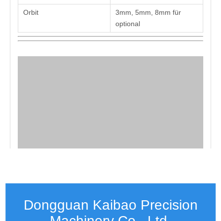
Orbit
3mm, 5mm, 8mm für
optional
Dongguan Kaibao Precision
Machinery Co., Ltd.​​​​​​​