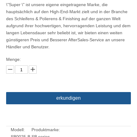
\"Super \" ist unsere eigene eingetragene Marke, die
hauptsächlich auf den High-End-Markt zielt und in der Branche
des Schleifens & Polierens & Finishing auf der ganzen Welt
aufgrund ihrer hochwertigen, hervorragenden Leistung und dem
langen Lebensdauer sehr beliebt ist, wir bieten einen weiten
günstigeren Preis und Besserer AfterSales-Service an unsere
Händler und Benutzer.
Menge:
erkundigen
Modell:
Produktmarke:
SB0025-B.
SB series