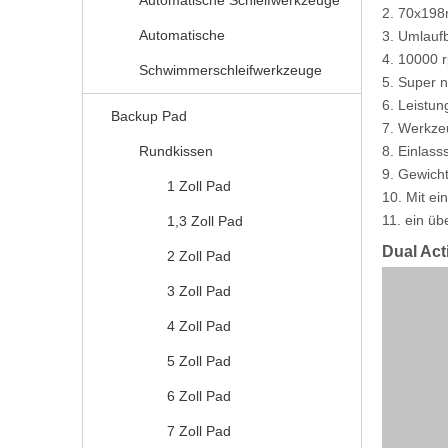
Automatische Schleifwerkzeuge
2. 70x19
Automatische
3. Umlau
4. 10000 
Schwimmerschleifwerkzeuge
5. Super n
6. Leistun
Backup Pad
7. Werkzeu
Rundkissen
8. Einlass
9. Gewicht
1 Zoll Pad
10. Mit e
11. ein ü
1,3 Zoll Pad
Dual Act
2 Zoll Pad
3 Zoll Pad
4 Zoll Pad
5 Zoll Pad
6 Zoll Pad
7 Zoll Pad