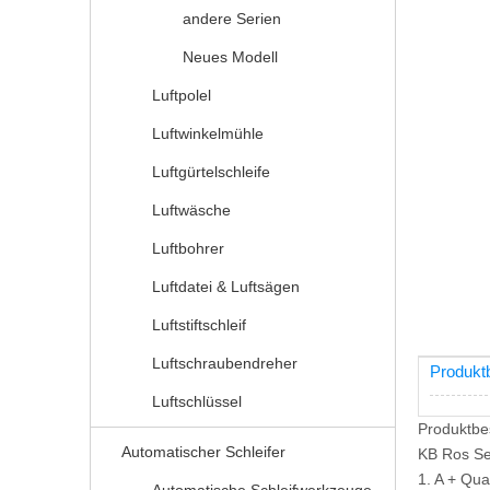
andere Serien
Neues Modell
Luftpolel
Luftwinkelmühle
Luftgürtelschleife
Luftwäsche
Luftbohrer
Luftdatei & Luftsägen
Luftstiftschleif
Luftschraubendreher
Produkt
Luftschlüssel
Produktbe
Automatischer Schleifer
KB Ros Ser
1. A + Qua