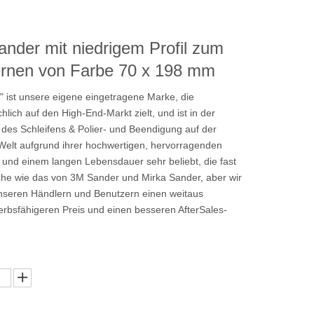
ander mit niedrigem Profil zum
ernen von Farbe 70 x 198 mm
\" ist unsere eigene eingetragene Marke, die
hlich auf den High-End-Markt zielt, und ist in der
des Schleifens & Polier- und Beendigung auf der
elt aufgrund ihrer hochwertigen, hervorragenden
 und einem langen Lebensdauer sehr beliebt, die fast
che wie das von 3M Sander und Mirka Sander, aber wir
nseren Händlern und Benutzern einen weitaus
rbsfähigeren Preis und einen besseren AfterSales-