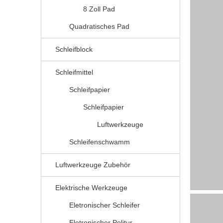
8 Zoll Pad
Quadratisches Pad
Schleifblock
Schleifmittel
Schleifpapier
Schleifpapier
Luftwerkzeuge
Schleifenschwamm
Luftwerkzeuge Zubehör
Elektrische Werkzeuge
Eletronischer Schleifer
Eletronischer Politur