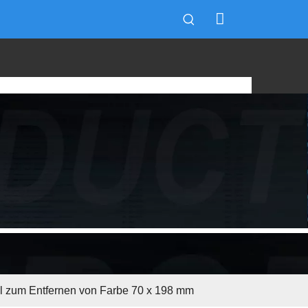
fil zum Entfernen von Farbe 70 x 198 mm