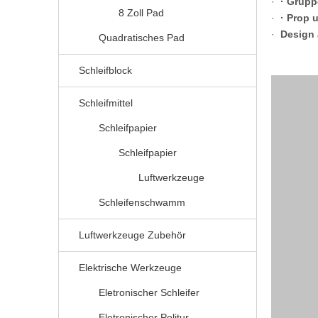
·
· Grupp
8 Zoll Pad
·
· Prop 
·
Design 
Quadratisches Pad
Schleifblock
Schleifmittel
Schleifpapier
Schleifpapier
Luftwerkzeuge
Schleifenschwamm
Luftwerkzeuge Zubehör
Elektrische Werkzeuge
Eletronischer Schleifer
Eletronischer Politur