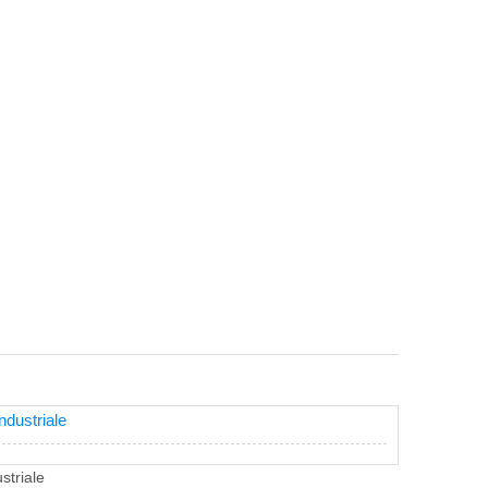
ndustriale
striale