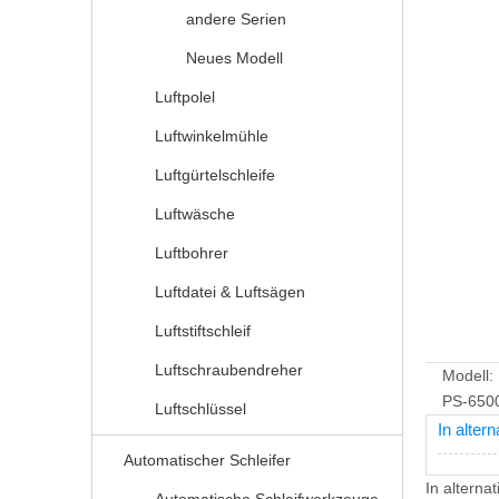
andere Serien
Neues Modell
Luftpolel
Luftwinkelmühle
Luftgürtelschleife
Luftwäsche
Luftbohrer
Luftdatei & Luftsägen
Luftstiftschleif
Luftschraubendreher
Modell:
PS-650
Luftschlüssel
In alter
Automatischer Schleifer
In alterna