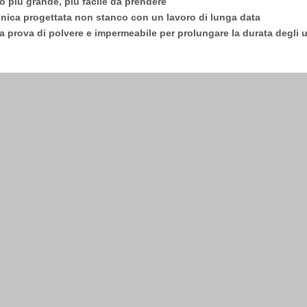
o più grande, più facile da prendere
unica progettata non stanco con un lavoro di lunga data
a prova di polvere e impermeabile per prolungare la durata degli ut