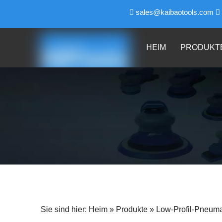
sales@kaibaotools.com


HEIM
PRODUKT
Sie sind hier:
Heim
»
Produkte
»
Low-Profil-Pneuma