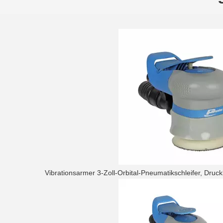
Vibrationsarmer 3-Zoll-Orbital-Pneumatikschleifer, Druc