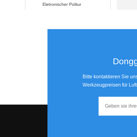
Eletronischer Politur
Donggu
Bitte kontaktieren Sie u
Werkzeugpreisen für Luft