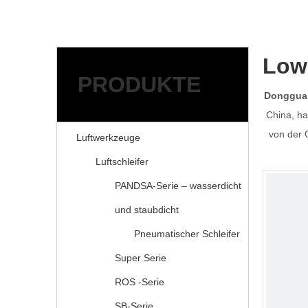
Low
PRODUKTE
Dongguan
China, ha
von der Q
Luftwerkzeuge
Luftschleifer
PANDSA-Serie – wasserdicht
und staubdicht
Pneumatischer Schleifer
Super Serie
ROS -Serie
SB-Serie