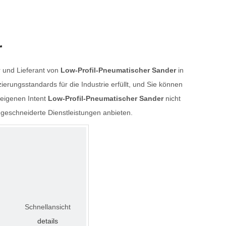
r
er und Lieferant von
Low-Profil-Pneumatischer Sander
in
zierungsstandards für die Industrie erfüllt, und Sie können
 eigenen Intent
Low-Profil-Pneumatischer Sander
nicht
geschneiderte Dienstleistungen anbieten.
Schnellansicht
details