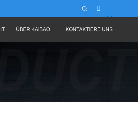
English
العربية
HT
ÜBER KAIBAO
KONTAKTIERE UNS
Français
Pусский
Español
Português
Italiano
한국어
Tiếng Việt
ไทย