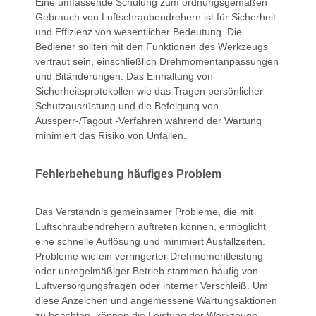
Eine umfassende Schulung zum ordnungsgemäßen
Gebrauch von Luftschraubendrehern ist für Sicherheit
und Effizienz von wesentlicher Bedeutung. Die
Bediener sollten mit den Funktionen des Werkzeugs
vertraut sein, einschließlich Drehmomentanpassungen
und Bitänderungen. Das Einhaltung von
Sicherheitsprotokollen wie das Tragen persönlicher
Schutzausrüstung und die Befolgung von
Aussperr-/Tagout -Verfahren während der Wartung
minimiert das Risiko von Unfällen.
Fehlerbehebung häufiges Problem
Das Verständnis gemeinsamer Probleme, die mit
Luftschraubendrehern auftreten können, ermöglicht
eine schnelle Auflösung und minimiert Ausfallzeiten.
Probleme wie ein verringerter Drehmomentleistung
oder unregelmäßiger Betrieb stammen häufig von
Luftversorgungsfragen oder interner Verschleiß. Um
diese Anzeichen und angemessene Wartungsaktionen
zu beachten, können die Leistung der Werkzeuge