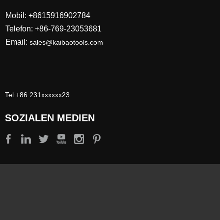
Mobil: +8615916902784
Telefon: +86-769-23053681
Email:
sales@kaibaotools.com
Tel:+86 231xxxxxx23
SOZIALEN MEDIEN