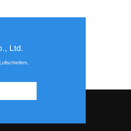
​​​​​​​
uftschleifern,