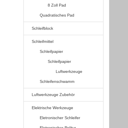
8 Zoll Pad
Quadratisches Pad
Schleifblock
Schleifmittel
Schleifpapier
Schleifpapier
Luftwerkzeuge
Schleifenschwamm
Luftwerkzeuge Zubehör
Elektrische Werkzeuge
Eletronischer Schleifer
Eletronischer Politur