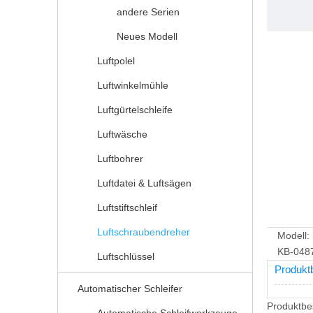
andere Serien
Neues Modell
Luftpolel
Luftwinkelmühle
Luftgürtelschleife
Luftwäsche
Luftbohrer
Luftdatei & Luftsägen
Luftstiftschleif
Luftschraubendreher
Modell:
KB-048
Luftschlüssel
Produkt
Automatischer Schleifer
Produktbe