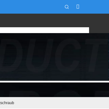
tschraub