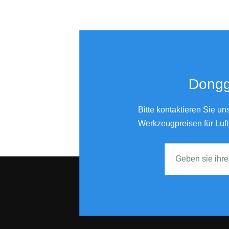
Donggu
Bitte kontaktieren Sie u
Werkzeugpreisen für Luft