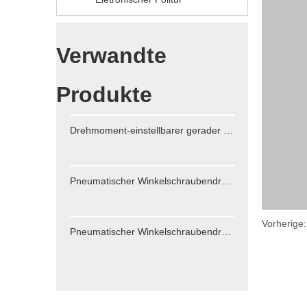
Verwandte
Produkte
Drehmoment-einstellbarer gerader Luftschraubendreher
Pneumatischer Winkelschraubendreher
Vorherige
Pneumatischer Winkelschraubendreher