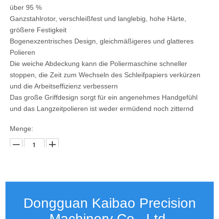
über 95 %
Ganzstahlrotor, verschleißfest und langlebig, hohe Härte,
größere Festigkeit
Bogenexzentrisches Design, gleichmäßigeres und glatteres
Polieren
Die weiche Abdeckung kann die Poliermaschine schneller
stoppen, die Zeit zum Wechseln des Schleifpapiers verkürzen
und die Arbeitseffizienz verbessern
Das große Griffdesign sorgt für ein angenehmes Handgefühl
und das Langzeitpolieren ist weder ermüdend noch zitternd
Menge:
erkundigen
Dongguan Kaibao Precision
Machinery Co., Ltd.​​​​​​​