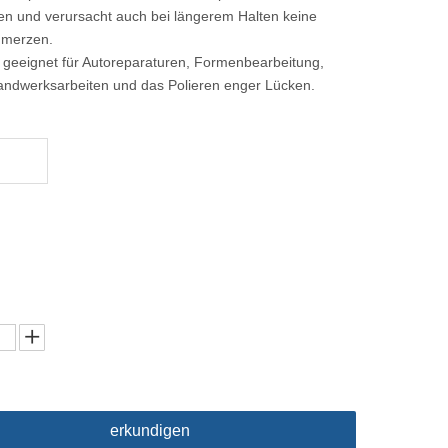
en und verursacht auch bei längerem Halten keine
merzen.
 geeignet für Autoreparaturen, Formenbearbeitung,
andwerksarbeiten und das Polieren enger Lücken.
(75 mm)
erkundigen