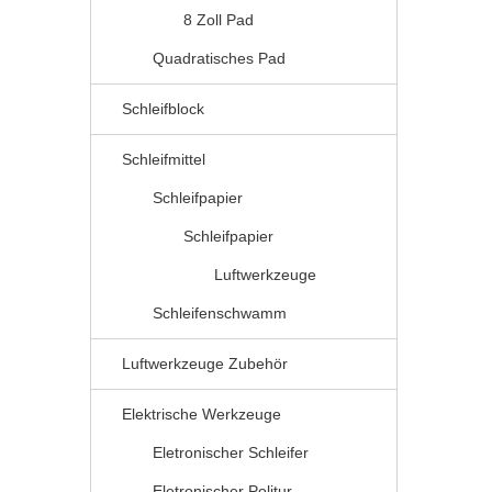
8 Zoll Pad
Quadratisches Pad
Schleifblock
Schleifmittel
Schleifpapier
Schleifpapier
Luftwerkzeuge
Schleifenschwamm
Luftwerkzeuge Zubehör
Elektrische Werkzeuge
Eletronischer Schleifer
Eletronischer Politur