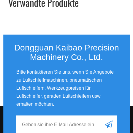
Verwandte Produkte
Dongguan Kaibao Precision
Machinery Co., Ltd.​​​​​​​
Bitte kontaktieren Sie uns, wenn Sie Angebote
zu Luftschleifmaschinen, pneumatischen
Luftschleifern, Werkzeugpreisen für
Luftschleifer, geraden Luftschleifern usw.
erhalten möchten.