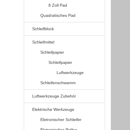
8 Zoll Pad
Quadratisches Pad
Schleifblock
Schleifmittel
Schleifpapier
Schleifpapier
Luftwerkzeuge
Schleifenschwamm
Luftwerkzeuge Zubehör
Elektrische Werkzeuge
Eletronischer Schleifer
Eletronischer Politur