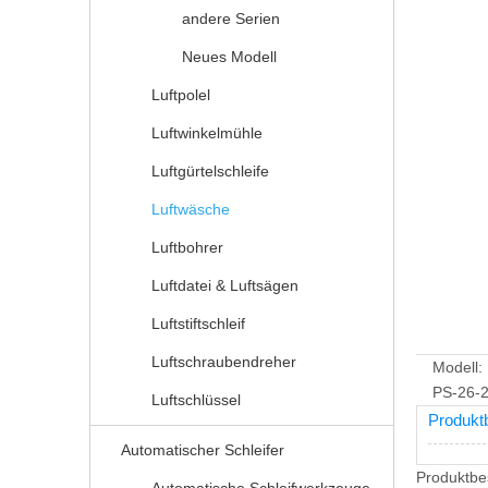
andere Serien
Neues Modell
Luftpolel
Luftwinkelmühle
Luftgürtelschleife
Luftwäsche
Luftbohrer
Luftdatei & Luftsägen
Luftstiftschleif
Luftschraubendreher
Modell:
PS-26-
Luftschlüssel
Produkt
Automatischer Schleifer
Produktbe