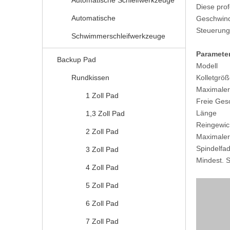
Automatische Schleifwerkzeuge
Diese prof
Automatische
Geschwindi
Steuerung
Schwimmerschleifwerkzeuge
Parameter
Backup Pad
Modell
Rundkissen
Kolletgrö
Maximaler
1 Zoll Pad
Freie Ges
Länge
1,3 Zoll Pad
Reingewic
2 Zoll Pad
Maximaler
Spindelfa
3 Zoll Pad
Mindest. 
4 Zoll Pad
5 Zoll Pad
6 Zoll Pad
7 Zoll Pad