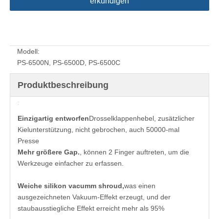
erkundigen
Modell:
PS-6500N, PS-6500D, PS-6500C
Produktbeschreibung
Einzigartig entworfen
Drosselklappenhebel, zusätzlicher
Kielunterstützung, nicht gebrochen, auch 50000-mal
Presse
Mehr größere Gap.
, können 2 Finger auftreten, um die
Werkzeuge einfacher zu erfassen.
Weiche silikon vacumm shroud,
was einen
ausgezeichneten Vakuum-Effekt erzeugt, und der
staubausstiegliche Effekt erreicht mehr als 95%