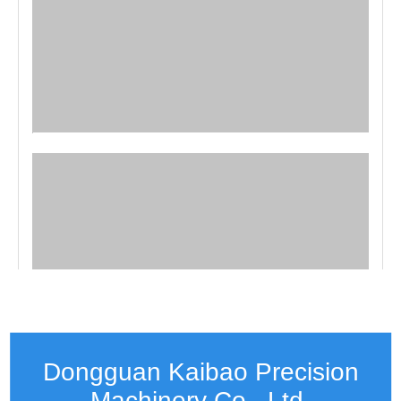
Dongguan Kaibao Precision
Machinery Co., Ltd.​​​​​​​