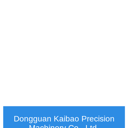
Dongguan Kaibao Precision
Machinery Co., Ltd.​​​​​​​