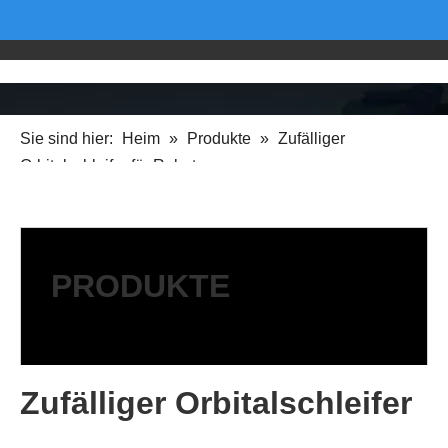
Sie sind hier:
Heim
»
Produkte
»
Zufälliger
Orbitalschleifer für Roboterarm
PRODUKTE
Zufälliger Orbitalschleifer