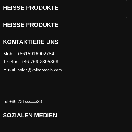
HEISSE PRODUKTE
HEISSE PRODUKTE
KONTAKTIERE UNS
Mobil: +8615916902784
Telefon: +86-769-23053681
Email:
sales@kaibaotools.com
Tel:+86 231xxxxxx23
SOZIALEN MEDIEN