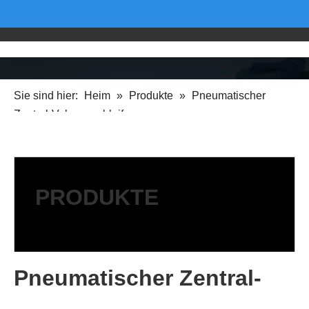
Sie sind hier:
Heim
»
Produkte
»
Pneumatischer
Zentral-Vakuumschleifer
PRODUKTE
Pneumatischer Zentral-