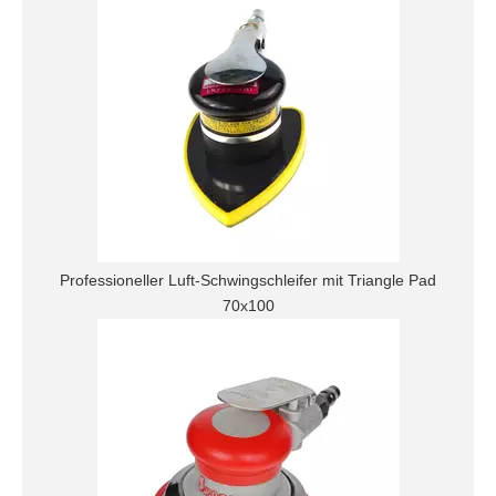
Professioneller Luft-Schwingschleifer mit Triangle Pad
70x100