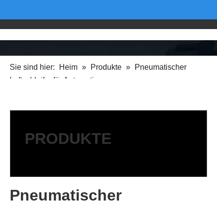
Sie sind hier:
Heim
»
Produkte
»
Pneumatischer
Luftschleifer für Automotive
PRODUKTE
Pneumatischer