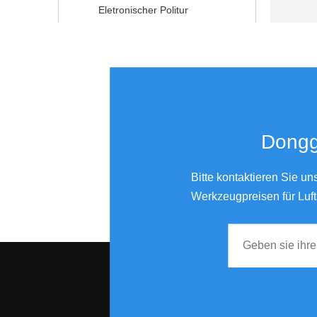
Eletronischer Politur
Donggu
Bitte kontaktieren Sie u
Werkzeugpreisen für Luft