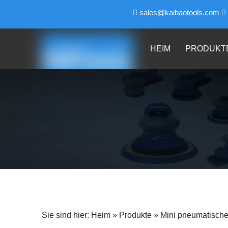
sales@kaibaotools.com


HEIM
PRODUKT
Sie sind hier:
Heim
»
Produkte
»
Mini pneumatischer