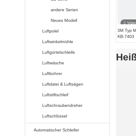
andere Serien
Neues Modell
Vide
3M Typ Mi
Luftpolel
KB-7403
Luftwinkelmühle
Luftgürtelschleife
Heiß
Luftwäsche
Luftbohrer
Luftdatei & Luftsägen
Luftstiftschleif
Luftschraubendreher
Luftschlüssel
Automatischer Schleifer