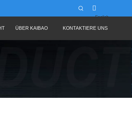
English
العربية
HT
ÜBER KAIBAO
KONTAKTIERE UNS
Français
Pусский
Español
Português
Italiano
한국어
Tiếng Việt
ไทย