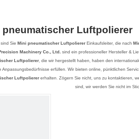
 pneumatischer Luftpolierer
t sind Sie
Mini pneumatischer Luftpolierer
Einkaufsleiter, die nach
Mi
recision Machinery Co., Ltd.
sind ein professioneller Hersteller & Li
scher Luftpolierer
, die wir hergestellt haben, haben den internationa
e Anpassungsbedürfnisse erfüllen. Wir bieten online, pünktlichen Servi
scher Luftpolierer
erhalten. Zögern Sie nicht, uns zu kontaktieren, 
sind, wir werden Sie nicht im Sti