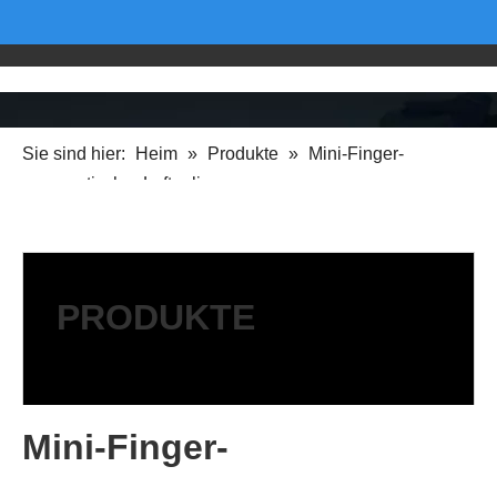
Sie sind hier:
Heim
»
Produkte
»
Mini-Finger-
pneumatischer Luftpolierer
PRODUKTE
Mini-Finger-