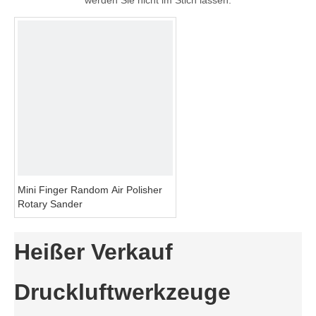
werden Sie nicht im Stich lassen.
Mini Finger Random Air Polisher
Rotary Sander
Heißer Verkauf
Druckluftwerkzeuge