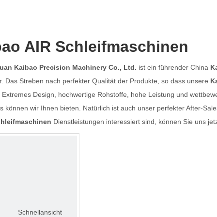
bao AIR Schleifmaschinen
an Kaibao Precision Machinery Co., Ltd.
ist ein führender China
K
r. Das Streben nach perfekter Qualität der Produkte, so dass unsere
K
. Extremes Design, hochwertige Rohstoffe, hohe Leistung und wettbewe
 können wir Ihnen bieten. Natürlich ist auch unser perfekter After-Sa
hleifmaschinen
Dienstleistungen interessiert sind, können Sie uns jet
Schnellansicht