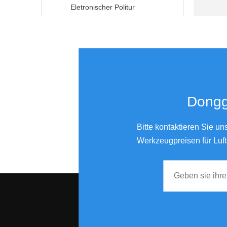
Eletronischer Politur
Donggu
Bitte kontaktieren Sie u
Werkzeugpreisen für Luft