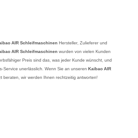
aibao AIR Schleifmaschinen
Hersteller, Zulieferer und
aibao AIR Schleifmaschinen
wurden von vielen Kunden
rbsfähiger Preis sind das, was jeder Kunde wünscht, und
les-Service unerlässlich. Wenn Sie an unseren
Kaibao AIR
zt beraten, wir werden Ihnen rechtzeitig antworten!