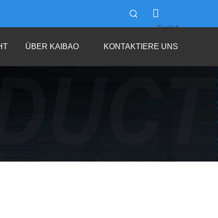
English
العربية
HT
ÜBER KAIBAO
KONTAKTIERE UNS
Français
Pусский
Español
Português
Italiano
한국어
Tiếng Việt
ไทย