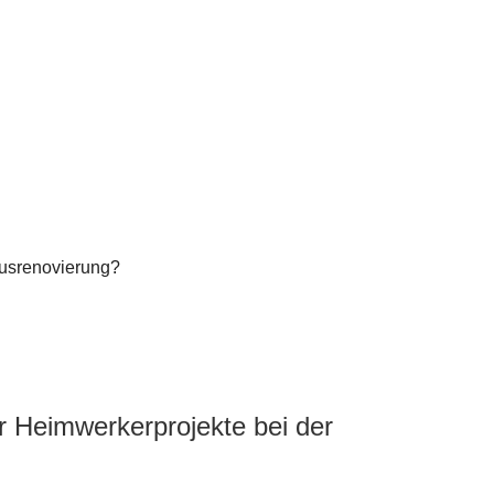
Hausrenovierung?
ür Heimwerkerprojekte bei der