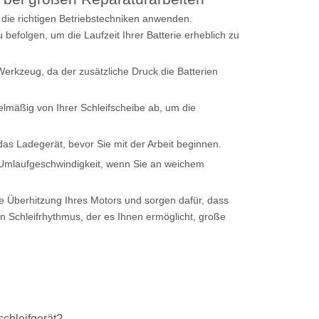
die richtigen Betriebstechniken anwenden.
befolgen, um die Laufzeit Ihrer Batterie erheblich zu
erkzeug, da der zusätzliche Druck die Batterien
elmäßig von Ihrer Schleifscheibe ab, um die
as Ladegerät, bevor Sie mit der Arbeit beginnen.
 Umlaufgeschwindigkeit, wenn Sie an weichem
e Überhitzung Ihres Motors und sorgen dafür, dass
en Schleifrhythmus, der es Ihnen ermöglicht, große
chleifgerät?