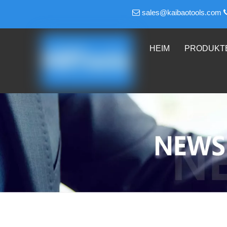
sales@kaibaotools.com

HEIM
PRODUKT