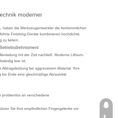
Technik moderner
n, haben die Werkzeugentwickler die herkömmlichen
führte Finishing-Geräte kombinieren hochdichte
 zu liefern.
s Betriebsdrehmoment
llenladung mit der Zeit nachließ. Moderne Lithium-
tändig leer ist.
 Abtragsleistung bei aggressivem Material. Ihre
 bis Ende eine gleichmäßige Abrasivität
ch problemlos an verschiedene
1111111
ützen Sie Ihre empfindlichen Fingergelenke vor