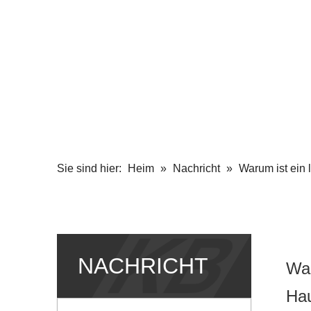
Sie sind hier:
Heim
»
Nachricht
»
Warum ist ein 
NACHRICHT
War
Hau