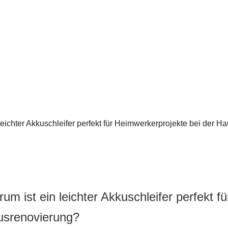
leichter Akkuschleifer perfekt für Heimwerkerprojekte bei der 
um ist ein leichter Akkuschleifer perfekt f
srenovierung?