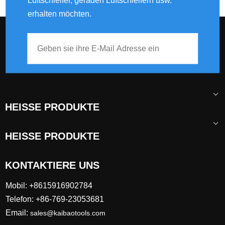
Luftschleifer, geraden Luftschleifern usw.
erhalten möchten.
HEISSE PRODUKTE
HEISSE PRODUKTE
KONTAKTIERE UNS
Mobil: +8615916902784
Telefon: +86-769-23053681
Email:
sales@kaibaotools.com