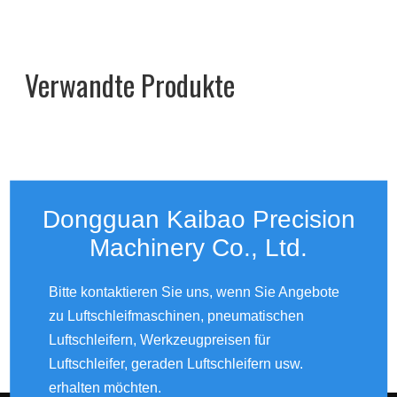
Verwandte Produkte
Dongguan Kaibao Precision
Machinery Co., Ltd.​​​​​​​
Bitte kontaktieren Sie uns, wenn Sie Angebote
zu Luftschleifmaschinen, pneumatischen
Luftschleifern, Werkzeugpreisen für
Luftschleifer, geraden Luftschleifern usw.
erhalten möchten.