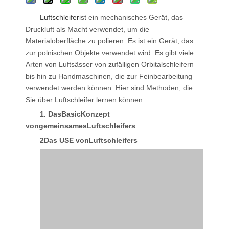
Luftschleifer
ist ein mechanisches Gerät, das
Druckluft als Macht verwendet, um die
Materialoberfläche zu polieren. Es ist ein Gerät, das
zur polnischen Objekte verwendet wird. Es gibt viele
Arten von Luftsässer von zufälligen Orbitalschleifern
bis hin zu Handmaschinen, die zur Feinbearbeitung
verwendet werden können. Hier sind Methoden, die
Sie über Luftschleifer lernen können:
1. Das
Basic
Konzept
von
gemeinsames
Luftschleifer
s
2
Das U
SE von
Luftschleifer
s