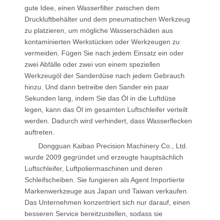
gute Idee, einen Wasserfilter zwischen dem
Druckluftbehälter und dem pneumatischen Werkzeug
zu platzieren, um mögliche Wasserschäden aus
kontaminierten Werkstücken oder Werkzeugen zu
vermeiden. Fügen Sie nach jedem Einsatz ein oder
zwei Abfälle oder zwei von einem speziellen
Werkzeugöl der Sanderdüse nach jedem Gebrauch
hinzu. Und dann betreibe den Sander ein paar
Sekunden lang, indem Sie das Öl in die Luftdüse
legen, kann das Öl im gesamten Luftschleifer verteilt
werden. Dadurch wird verhindert, dass Wasserflecken
auftreten.
Dongguan Kaibao Precision Machinery Co., Ltd.
wurde 2009 gegründet und erzeugte hauptsächlich
Luftschleifer, Luftpoliermaschinen und deren
Schleifscheiben. Sie fungieren als Agent
Importierte
Markenwerkzeuge aus Japan und Taiwan verkaufen.
Das Unternehmen konzentriert sich nur darauf, einen
besseren Service bereitzustellen, sodass sie