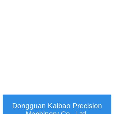
Dongguan Kaibao Precision
Machinery Co., Ltd.​​​​​​​