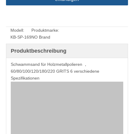
Modell:
Produktmarke:
KB-SP-169
NO Brand
Produktbeschreibung
Schwammsand für Holzmetallpolieren ，
60/80/100/120/180/220 GRITS 6 verschiedene
Spezifikationen