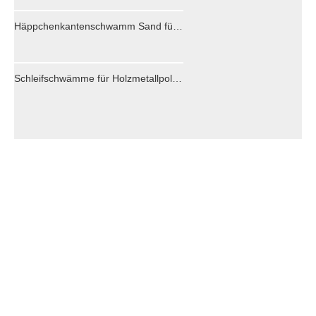
Häppchenkantenschwamm Sand für Holzmetallpolieren
Schleifschwämme für Holzmetallpolieren