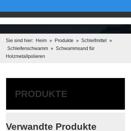
Sie sind hier:
Heim
»
Produkte
»
Schleifmittel
»
Schleifenschwamm
»
Schwammsand für
Holzmetallpolieren
PRODUKTE
Verwandte Produkte