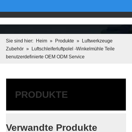
Sie sind hier:
Heim
»
Produkte
»
Luftwerkzeuge
Zubehör
»
Luftschleiferluftpolel -Winkelmühle Teile
benutzerdefinierte OEM ODM Service
PRODUKTE
Verwandte Produkte