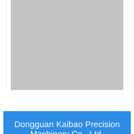
Dongguan Kaibao Precision
Machinery Co., Ltd.​​​​​​​