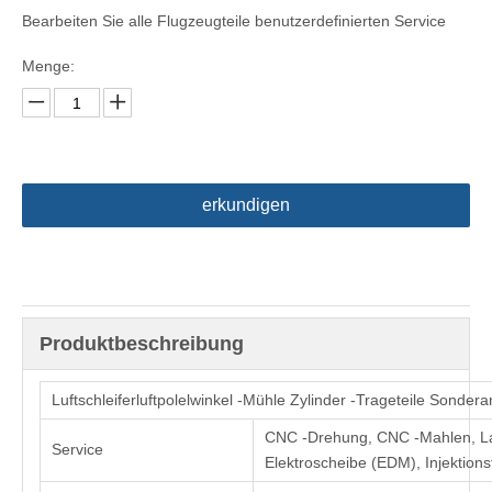
Bearbeiten Sie alle Flugzeugteile benutzerdefinierten Service
Menge:
erkundigen
Produktbeschreibung
Luftschleiferluftpolelwinkel -Mühle Zylinder -Trageteile Sondera
CNC -Drehung, CNC -Mahlen, La
Service
Elektroscheibe (EDM), Injektion