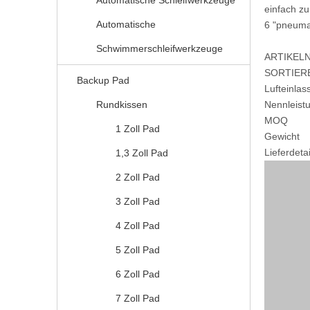
Automatische Schleifwerkzeuge
einfach zu
Automatische
6 "pneuma
Schwimmerschleifwerkzeuge
ARTIKEL
SORTIER
Backup Pad
Lufteinla
Rundkissen
Nennleist
MOQ
1 Zoll Pad
Gewicht
Lieferdetai
1,3 Zoll Pad
2 Zoll Pad
3 Zoll Pad
4 Zoll Pad
5 Zoll Pad
6 Zoll Pad
7 Zoll Pad