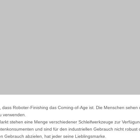
t, dass Roboter-Finishing das Coming-of-Age ist. Die Menschen sehen 
zu verwenden.
arkt stehen eine Menge verschiedener Schleifwerkzeuge zur Verfügung.
enkonsumenten und sind für den industriellen Gebrauch nicht robust o
len Gebrauch abzielen, hat jeder seine Lieblingsmarke.