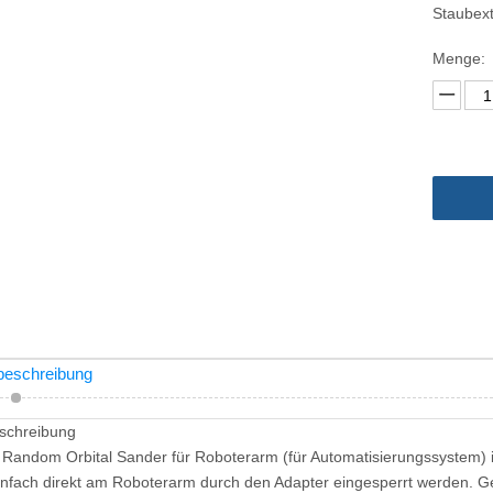
Staubext
Menge:
beschreibung
schreibung
 Random Orbital Sander für Roboterarm (für Automatisierungssystem) ist
nfach direkt am Roboterarm durch den Adapter eingesperrt werden. Gee