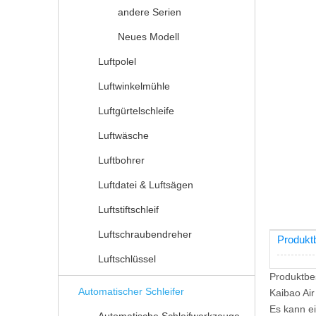
andere Serien
Neues Modell
Luftpolel
Luftwinkelmühle
Luftgürtelschleife
Luftwäsche
Luftbohrer
Luftdatei & Luftsägen
Luftstiftschleif
Luftschraubendreher
Produkt
Luftschlüssel
Produktbe
Automatischer Schleifer
Kaibao Air
Es kann ei