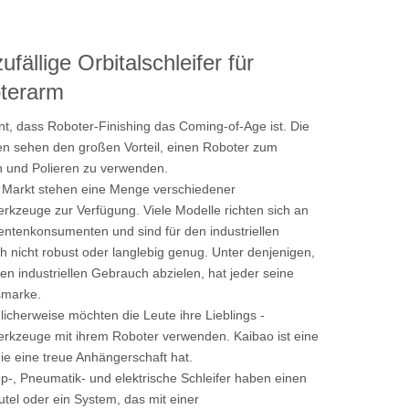
zufällige Orbitalschleifer für
terarm
nt, dass Roboter-Finishing das Coming-of-Age ist. Die
n sehen den großen Vorteil, einen Roboter zum
n und Polieren zu verwenden.
 Markt stehen eine Menge verschiedener
erkzeuge zur Verfügung. Viele Modelle richten sich an
tenkonsumenten und sind für den industriellen
 nicht robust oder langlebig genug. Unter denjenigen,
den industriellen Gebrauch abzielen, hat jeder seine
smarke.
licherweise möchten die Leute ihre Lieblings -
erkzeuge mit ihrem Roboter verwenden. Kaibao ist eine
ie eine treue Anhängerschaft hat.
-, Pneumatik- und elektrische Schleifer haben einen
tel oder ein System, das mit einer