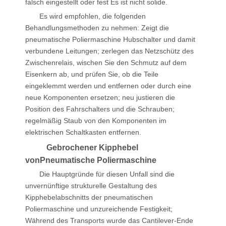
falsch eingestellt oder fest Es ist nicht solide.
Es wird empfohlen, die folgenden
Behandlungsmethoden zu nehmen: Zeigt die
pneumatische Poliermaschine Hubschalter und damit
verbundene Leitungen; zerlegen das Netzschütz des
Zwischenrelais, wischen Sie den Schmutz auf dem
Eisenkern ab, und prüfen Sie, ob die Teile
eingeklemmt werden und entfernen oder durch eine
neue Komponenten ersetzen; neu justieren die
Position des Fahrschalters und die Schrauben;
regelmäßig Staub von den Komponenten im
elektrischen Schaltkasten entfernen.
Gebrochener Kipphebel
von
Pneumatische Poliermaschine
Die Hauptgründe für diesen Unfall sind die
unvernünftige strukturelle Gestaltung des
Kipphebelabschnitts der pneumatischen
Poliermaschine und unzureichende Festigkeit;
Während des Transports wurde das Cantilever-Ende