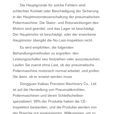
Die Hauptgründe für solche Fehlern sind:
schlechter Kontakt oder Beschädigung der Sicherung
in der Hauptmotorsteuerschaltung der pneumatischen
Poliermaschine; Die Stator- und Rotorwicklungen des
Motors sind geerdet, und das Lager ist beschädigt;
Der Hauptmotor ist beschädigt, oder der erworbene
Hauptmotor übergibt die No-Last-Inspektion nicht.
Es wird empfohlen, die folgenden
Behandlungsmethoden zu ergreifen: den
Leistungsschalter neu festziehen oder auszutauschen;
Laufen Sie zuerst ohne Last, ob der pneumatische
Poliermaschine motorisch normal arbeitet, und prüfen
Sie dann, ob er ersetzt werden muss
Dongguan Kaibao Precision Machinery Co., Ltd.
ist auf die Herstellung von Pneumatikmühlen,
Poliermaschinen und deren Schleifscheiben
spezialisiert. 99% der Produkte haben die CE-
Inspektion bestanden, und die Produkte werden von
der Branche gut angenommen. Willkommen, um zu