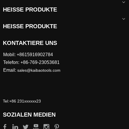
HEISSE PRODUKTE
HEISSE PRODUKTE
KONTAKTIERE UNS
Mobil: +8615916902784
Telefon: +86-769-23053681
Email:
sales@kaibaotools.com
Tel:+86 231xxxxxx23
SOZIALEN MEDIEN