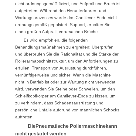
nicht ordnungsgemäß fixiert, und Aufprall und Bruch ist
aufgetreten; Während des Herunterfahren- und
Wartungsprozesses wurde das Cantilever-Ende nicht
ordnungsgemäß gepolstert. Support, erhalten Sie
einen großen Aufprall, verursachen Brüche.
Es wird empfohlen, die folgenden
Behandlungsmaßnahmen zu ergreifen: Überprüfen
und überprüfen Sie die Rationalität und die Stärke der
Rollerarmabschnittstruktur, um den Anforderungen zu
erfüllen. Transport von Ausrüstung durchführen,
vernünftigerweise und sicher; Wenn die Maschine
nicht in Betrieb ist oder zur Wartung nicht verwendet
wird, verwenden Sie Steine ​​oder Schwellen, um den
Schleifkopfkörper am Cantilever-Ende zu kissen, um
zu verhindern, dass Schadensausrüstung und
persönliche Unfälle aufgrund von männlichen Schocks
auftreten.
Die
Pneumatische Poliermaschine
kann
nicht gestartet werden