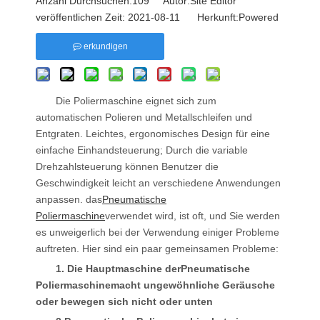
Anzahl Durchsuchen:
109
Autor:Site Editor
veröffentlichen Zeit: 2021-08-11 Herkunft:
Powered
erkundigen
Die Poliermaschine eignet sich zum
automatischen Polieren und Metallschleifen und
Entgraten. Leichtes, ergonomisches Design für eine
einfache Einhandsteuerung; Durch die variable
Drehzahlsteuerung können Benutzer die
Geschwindigkeit leicht an verschiedene Anwendungen
anpassen. das
Pneumatische
Poliermaschine
verwendet wird, ist oft, und Sie werden
es unweigerlich bei der Verwendung einiger Probleme
auftreten. Hier sind ein paar gemeinsamen Probleme:
1. Die Hauptmaschine der
Pneumatische
Poliermaschine
macht ungewöhnliche Geräusche
oder bewegen sich nicht oder unten