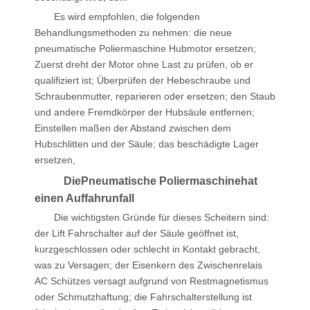
Es wird empfohlen, die folgenden
Behandlungsmethoden zu nehmen: die neue
pneumatische Poliermaschine Hubmotor ersetzen;
Zuerst dreht der Motor ohne Last zu prüfen, ob er
qualifiziert ist; Überprüfen der Hebeschraube und
Schraubenmutter, reparieren oder ersetzen; den Staub
und andere Fremdkörper der Hubsäule entfernen;
Einstellen maßen der Abstand zwischen dem
Hubschlitten und der Säule; das beschädigte Lager
ersetzen,
Die
Pneumatische Poliermaschine
hat
einen Auffahrunfall
Die wichtigsten Gründe für dieses Scheitern sind:
der Lift Fahrschalter auf der Säule geöffnet ist,
kurzgeschlossen oder schlecht in Kontakt gebracht,
was zu Versagen; der Eisenkern des Zwischenrelais
AC Schützes versagt aufgrund von Restmagnetismus
oder Schmutzhaftung; die Fahrschalterstellung ist