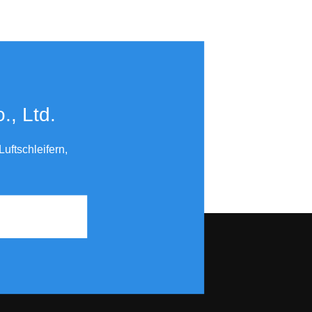
​​​​​​​
uftschleifern,