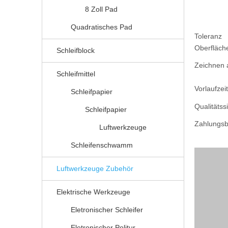
8 Zoll Pad
Quadratisches Pad
Toleranz
Oberfläch
Schleifblock
Zeichnen a
Schleifmittel
Vorlaufzeit
Schleifpapier
Qualitätss
Schleifpapier
Zahlungs
Luftwerkzeuge
Schleifenschwamm
Luftwerkzeuge Zubehör
Elektrische Werkzeuge
Eletronischer Schleifer
Eletronischer Politur