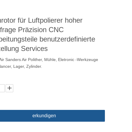
rotor für Luftpolierer hoher
frage Präzision CNC
eitungsteile benutzerdefinierte
ellung Services
ir Sanders Air Polither, Mühle, Eletronic -Werkzeuge
lancer, Lager, Zylinder.
erkundigen