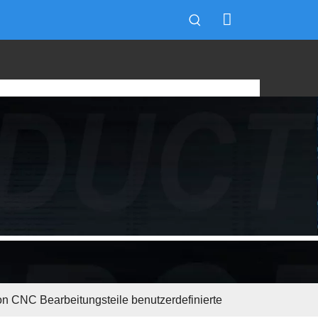
ion CNC Bearbeitungsteile benutzerdefinierte