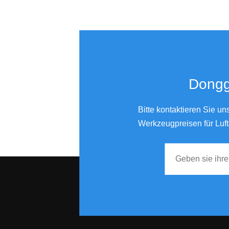
Donggu
Bitte kontaktieren Sie u
Werkzeugpreisen für Luft