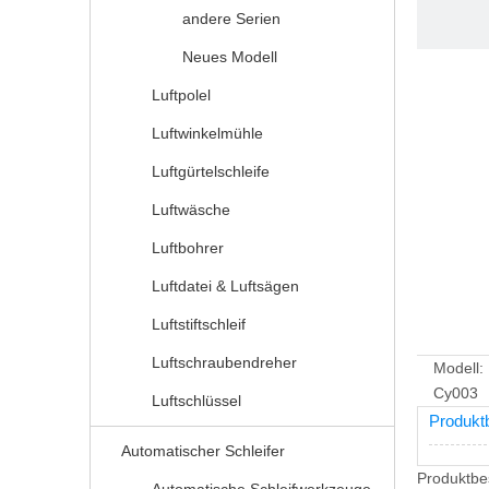
andere Serien
Neues Modell
Luftpolel
Luftwinkelmühle
Luftgürtelschleife
Luftwäsche
Luftbohrer
Luftdatei & Luftsägen
Luftstiftschleif
Luftschraubendreher
Modell:
Cy003
Luftschlüssel
Produkt
Automatischer Schleifer
Produktbe