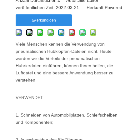
Anzahl Durchsuchen:
0
Autor:Site Editor
veröffentlichen Zeit: 2022-03-21 Herkunft:
Powered
erkundigen
Viele Menschen kennen die Verwendung von
pneumatischen Hubklopfen-Dateien nicht. Heute
werden wir die Vorteile der pneumatischen
Hubrierdaten einführen, können Ihnen helfen, die
Luftdatei und eine bessere Anwendung besser zu
verstehen
VERWENDET:
1. Schneiden von Automobilplatten, Schleifscheiben
und Komponenten;
2. Ausschneiden des Stoßfängers;