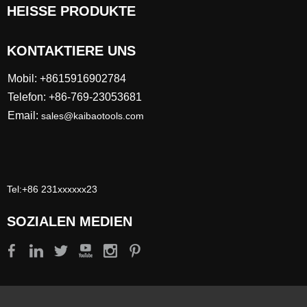
HEISSE PRODUKTE
KONTAKTIERE UNS
Mobil: +8615916902784
Telefon: +86-769-23053681
Email:
sales@kaibaotools.com
Tel:+86 231xxxxxx23
SOZIALEN MEDIEN