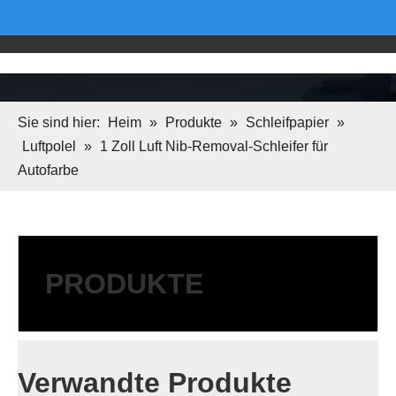
Sie sind hier:
Heim
»
Produkte
»
Schleifpapier
»
Luftpolel
»
1 Zoll Luft Nib-Removal-Schleifer für
Autofarbe
PRODUKTE
Verwandte Produkte