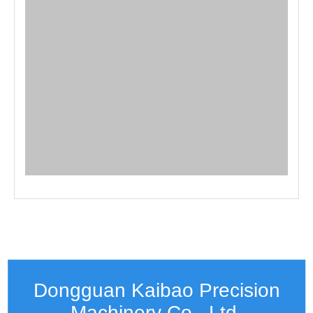
Vorherige:
Nächste:
Dongguan Kaibao Precision
Machinery Co., Ltd.​​​​​​​